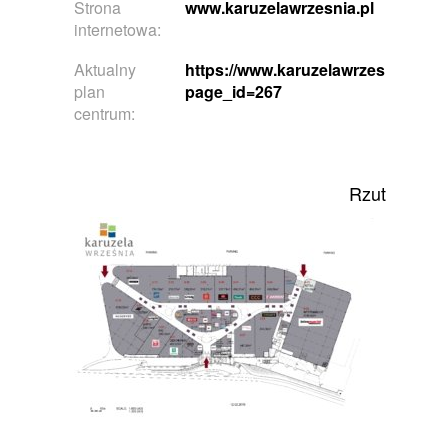
Strona
www.karuzelawrzesnia.pl
internetowa:
Aktualny
https://www.karuzelawrzesnia.pl/?
plan
page_id=267
centrum:
Rzut