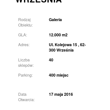
Rodzaj
Galeria
Obiektu:
GLA:
12.000 m2
Adres:
Ul. Kolejowa 15 , 62-
300 Września
Liczba
40
sklepów:
Parking:
400 miejsc
Data
17 maja 2016
Otwarcia: