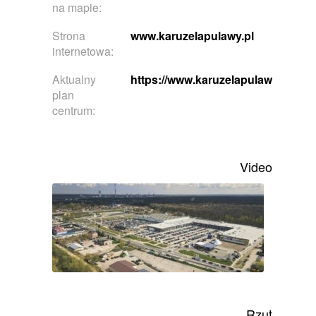
na mapie:
Strona
www.karuzelapulawy.pl
internetowa:
Aktualny
https://www.karuzelapulawy.pl/skle
plan
centrum:
Video
Rzut