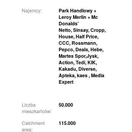
Najemcy:
Park Handlowy +
Leroy Merlin + Mc
Donalds’
Netto, Sinsay, Cropp,
House, Half Price,
CCC, Rossmann,
Pepco,
Deals
, Hebe,
Martes Spor,Jysk,
Action, Tedi, KIK,
Kakadu, Diverse,
Apteka, kaes , Media
Expert
Liczba
50.000
mieszkańców:
Catchment
115.000
area: