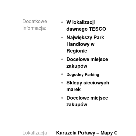
Dodatkowe
W lokalizacji
informacja:
dawnego TESCO
Największy Park
Handlowy w
Regionie
Docelowe miejsce
zakupów
Dogodny Parking
Sklepy sieciowych
marek
Docelowe miejsce
zakupów
Lokalizacja
Karuzela Puławy – Mapy Google