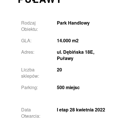
Rodzaj
Park Handlowy
Obiektu:
GLA:
14.000 m2
Adres:
ul. Dębińska 18E,
Puławy
Liczba
20
sklepów:
Parking:
500 miejsc
Data
I etap 28 kwietnia 2022
Otwarcia: