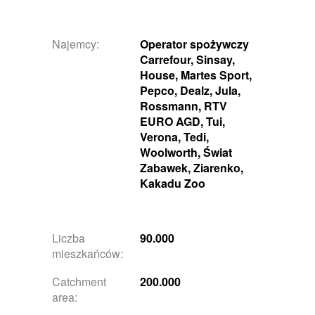
Najemcy:
Operator spożywczy
Carrefour, Sinsay,
House, Martes Sport,
Pepco, Dealz, Jula,
Rossmann, RTV
EURO AGD, Tui,
Verona, Tedi,
Woolworth, Świat
Zabawek, Ziarenko,
Kakadu Zoo
Liczba
90.000
mieszkańców:
Catchment
200.000
area: