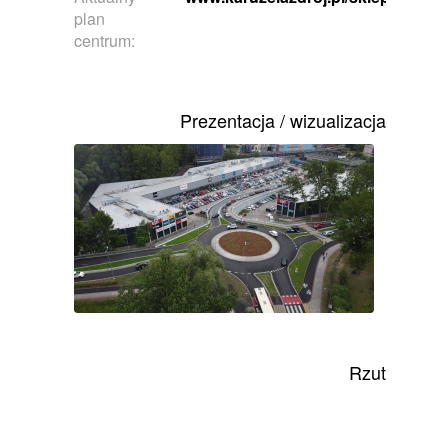
plan
centrum:
Prezentacja / wizualizacja
Rzut